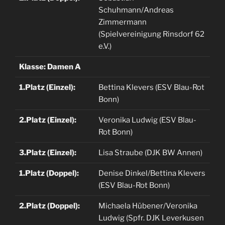
Schuhmann/Andreas
Zimmermann
(Spielvereinigung Rinsdorf 62
e.V.)
Klasse: Damen A
1.Platz (Einzel):
Bettina Klevers (ESV Blau-Rot
Bonn)
2.Platz (Einzel):
Veronika Ludwig (ESV Blau-
Rot Bonn)
3.Platz (Einzel):
Lisa Straube (DJK BW Annen)
1.Platz (Doppel):
Denise Dinkel/Bettina Klevers
(ESV Blau-Rot Bonn)
2.Platz (Doppel):
Michaela Hübener/Veronika
Ludwig (Spfr. DJK Leverkusen