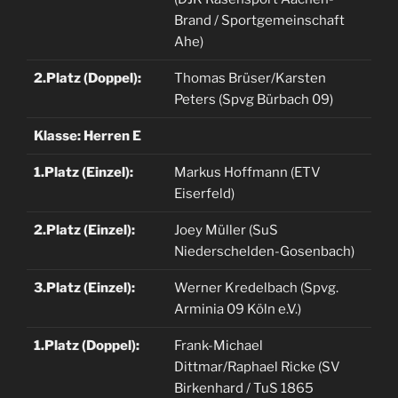
Brand / Sportgemeinschaft
Ahe)
2.Platz (Doppel):
Thomas Brüser/Karsten
Peters (Spvg Bürbach 09)
Klasse: Herren E
1.Platz (Einzel):
Markus Hoffmann (ETV
Eiserfeld)
2.Platz (Einzel):
Joey Müller (SuS
Niederschelden-Gosenbach)
3.Platz (Einzel):
Werner Kredelbach (Spvg.
Arminia 09 Köln e.V.)
1.Platz (Doppel):
Frank-Michael
Dittmar/Raphael Ricke (SV
Birkenhard / TuS 1865