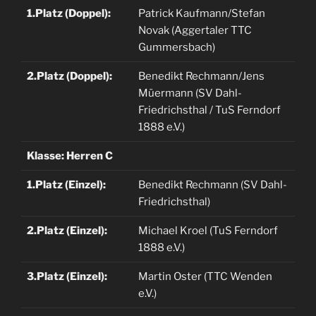
1.Platz (Doppel):
Patrick Kaufmann/Stefan
Novak (Aggertaler TTC
Gummersbach)
2.Platz (Doppel):
Benedikt Rechmann/Jens
Müermann (SV Dahl-
Friedrichsthal / TuS Ferndorf
1888 e.V.)
Klasse: Herren C
1.Platz (Einzel):
Benedikt Rechmann (SV Dahl-
Friedrichsthal)
2.Platz (Einzel):
Michael Kroel (TuS Ferndorf
1888 e.V.)
3.Platz (Einzel):
Martin Oster (TTC Wenden
e.V.)