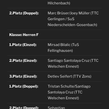
Hilchenbach)
2.Platz (Doppel):
Marc Brüser/Joey Müller (TTC
Gerlingen / SuS
Niederschelden-Gosenbach)
Klasse: Herren F
1.Platz (Einzel):
Mirsad Bilalic (TuS
Fellinghausen)
2.Platz (Einzel):
Santiago Santolaya Cruz (TTC
Welschen Ennest)
3.Platz (Einzel):
Detlev Seifert (TTV Zons)
1.Platz (Doppel):
Tristan Schulte/Santiago
Santolaya Cruz (TTC
Welschen Ennest)
2.Platz (Doppel):
Sebastian