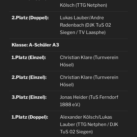
Kölsch (TTG Netphen)
2.Platz (Doppel):
Lukas Lauber/Andre
Radenbach (DJK TuS 02
Siegen / TV Laasphe)
Klasse: A-Schüler A3
1.Platz (Einzel):
Christian Klare (Turnverein
Hösel)
2.Platz (Einzel):
Christian Klare (Turnverein
Hösel)
3.Platz (Einzel):
Jonas Heider (TuS Ferndorf
1888 e.V.)
1.Platz (Doppel):
Alexander Kölsch/Lukas
Lauber (TTG Netphen / DJK
TuS 02 Siegen)