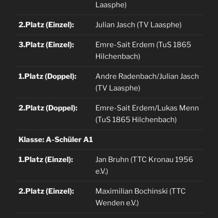
Laasphe)
2.Platz (Einzel):
Julian Jasch (TV Laasphe)
3.Platz (Einzel):
Emre-Sait Erdem (TuS 1865
Hilchenbach)
1.Platz (Doppel):
Andre Radenbach/Julian Jasch
(TV Laasphe)
2.Platz (Doppel):
Emre-Sait Erdem/Lukas Menn
(TuS 1865 Hilchenbach)
Klasse: A-Schüler A1
1.Platz (Einzel):
Jan Bruhn (TTC Kronau 1956
e.V.)
2.Platz (Einzel):
Maximilian Bochinski (TTC
Wenden e.V.)