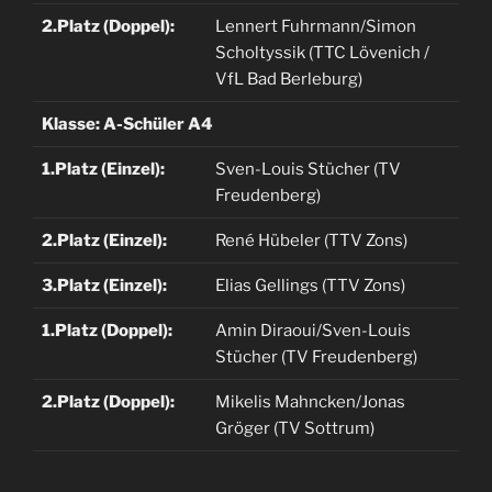
2.Platz (Doppel):
Lennert Fuhrmann/Simon
Scholtyssik (TTC Lövenich /
VfL Bad Berleburg)
Klasse: A-Schüler A4
1.Platz (Einzel):
Sven-Louis Stücher (TV
Freudenberg)
2.Platz (Einzel):
René Hübeler (TTV Zons)
3.Platz (Einzel):
Elias Gellings (TTV Zons)
1.Platz (Doppel):
Amin Diraoui/Sven-Louis
Stücher (TV Freudenberg)
2.Platz (Doppel):
Mikelis Mahncken/Jonas
Gröger (TV Sottrum)