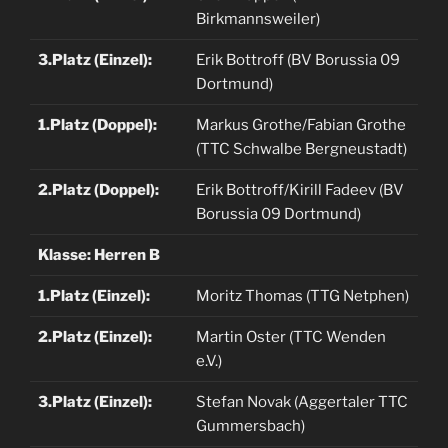
Birkmannsweiler)
3.Platz (Einzel):
Erik Bottroff (BV Borussia 09
Dortmund)
1.Platz (Doppel):
Markus Grothe/Fabian Grothe
(TTC Schwalbe Bergneustadt)
2.Platz (Doppel):
Erik Bottroff/Kirill Fadeev (BV
Borussia 09 Dortmund)
Klasse: Herren B
1.Platz (Einzel):
Moritz Thomas (TTG Netphen)
2.Platz (Einzel):
Martin Oster (TTC Wenden
e.V.)
3.Platz (Einzel):
Stefan Novak (Aggertaler TTC
Gummersbach)