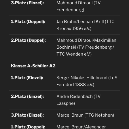
3.Platz (Einzel):
Mahmoud Diraoui (TV
Freudenberg)
1.Platz (Doppel):
Jan Bruhn/Leonard Krill (TTC
Kronau 1956 e.V.)
2.Platz (Doppel):
Mahmoud Diraoui/Maximilian
Bochinski (TV Freudenberg /
TTC Wenden e.V.)
Klasse: A-Schüler A2
1.Platz (Einzel):
Serge-Nikolas Hillebrand (TuS
Ferndorf 1888 e.V.)
2.Platz (Einzel):
Andre Radenbach (TV
Laasphe)
3.Platz (Einzel):
Marcel Braun (TTG Netphen)
1.Platz (Doppel):
Marcel Braun/Alexander