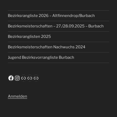
Bezirksrangliste 2026 – Altfinnendrop/Burbach
Bezirksmeisterschaften – 27./28.09.2025 – Burbach
Bezirksranglisten 2025
Bezirksmeisterschaften Nachwuchs 2024
Jugend Bezirksvorrangliste Burbach
Facebook
Instagram
TusFerndorf.de
WTTV
ClickTT
Anmelden