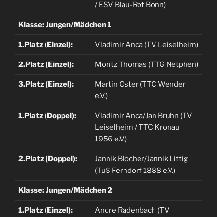
/ ESV Blau-Rot Bonn)
Klasse: Jungen/Mädchen 1
1.Platz (Einzel):
Vladimir Anca (TV Leiselheim)
2.Platz (Einzel):
Moritz Thomas (TTG Netphen)
3.Platz (Einzel):
Martin Oster (TTC Wenden
e.V.)
1.Platz (Doppel):
Vladimir Anca/Jan Bruhn (TV
Leiselheim / TTC Kronau
1956 e.V.)
2.Platz (Doppel):
Jannik Blöcher/Jannik Littig
(TuS Ferndorf 1888 e.V.)
Klasse: Jungen/Mädchen 2
1.Platz (Einzel):
Andre Radenbach (TV