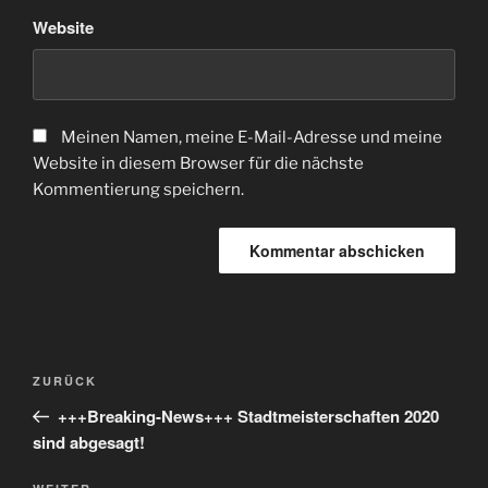
Website
Meinen Namen, meine E-Mail-Adresse und meine
Website in diesem Browser für die nächste
Kommentierung speichern.
Beitrags-
Vorheriger
ZURÜCK
Navigation
Beitrag
+++Breaking-News+++ Stadtmeisterschaften 2020
sind abgesagt!