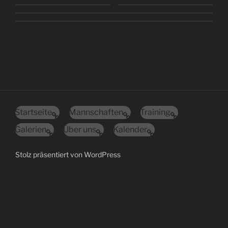
Startseite
Mannschaften
Training
Galerien
Über uns
Kalender
Stolz präsentiert von WordPress