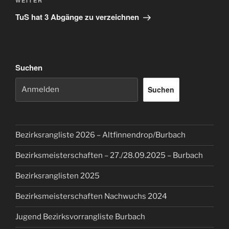
Nächster
WEITER
Beitrag
TuS hat 3 Abgänge zu verzeichnen
Suchen
Suchen
Bezirksrangliste 2026 – Altfinnendrop/Burbach
Bezirksmeisterschaften – 27./28.09.2025 – Burbach
Bezirksranglisten 2025
Bezirksmeisterschaften Nachwuchs 2024
Jugend Bezirksvorrangliste Burbach