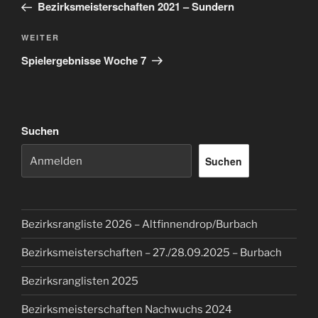
Beitrag
Bezirksmeisterschaften 2021 – Sundern
Nächster
WEITER
Beitrag
Spielergebnisse Woche 7
Suchen
Suchen
Bezirksrangliste 2026 – Altfinnendrop/Burbach
Bezirksmeisterschaften – 27./28.09.2025 – Burbach
Bezirksranglisten 2025
Bezirksmeisterschaften Nachwuchs 2024