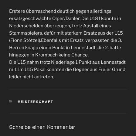
Erstere überraschend deutlich gegen allerdings
ersatzgeschwächte Olper/Dahler. Die U18 I konnte in
Niederschelden überzeugen, trotz Ausfall eines
Stammspielers, dafür mit starkem Ersatz aus der U15
(Fionn Stötzel).Ebenfalls mit Ersatz, verpassten die 3.
Herren knapp einen Punkt in Lennestadt, die 2. hatte
hingegen in Krombach keine Chance.
Die U15 nahm trotz Niederlage 1 Punkt aus Lennestadt
mit. Im U15 Pokal konnten die Gegner aus Freier Grund
leider nicht antreten.
KATEGORIEN
MEISTERSCHAFT
Schreibe einen Kommentar