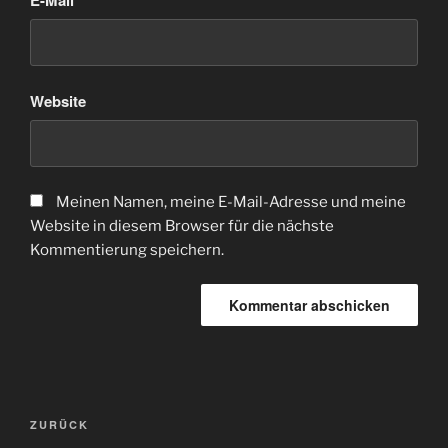
Website
Meinen Namen, meine E-Mail-Adresse und meine
Website in diesem Browser für die nächste
Kommentierung speichern.
Beitrags-
Vorheriger
ZURÜCK
Navigation